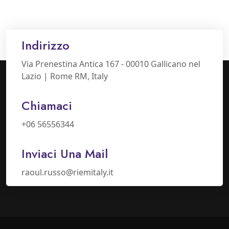
Indirizzo
Via Prenestina Antica 167 - 00010 Gallicano nel
Lazio | Rome RM, Italy
Chiamaci
+06 56556344
Inviaci Una Mail
raoul.russo@riemitaly.it