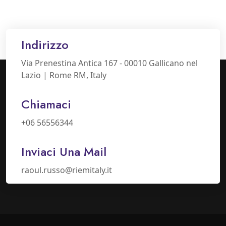
Indirizzo
Via Prenestina Antica 167 - 00010 Gallicano nel
Lazio | Rome RM, Italy
Chiamaci
+06 56556344
Inviaci Una Mail
raoul.russo@riemitaly.it