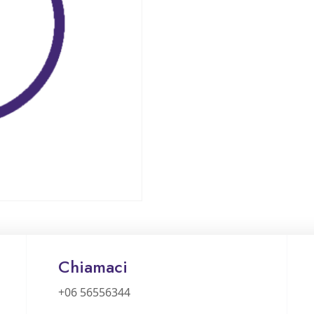
Chiamaci
+06 56556344