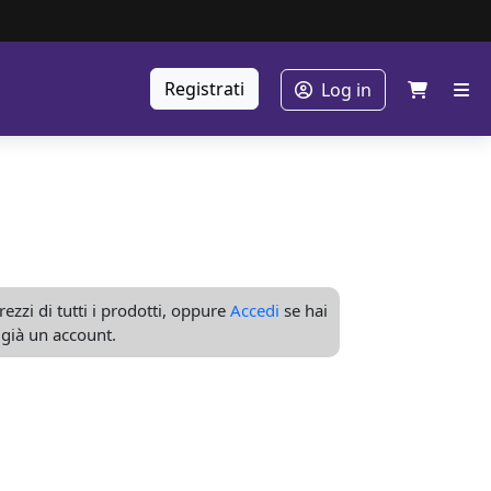
Registrati
Log in
ezzi di tutti i prodotti, oppure
Accedi
se hai
già un account.