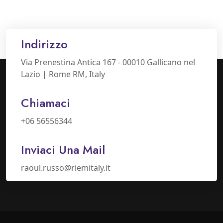
Indirizzo
Via Prenestina Antica 167 - 00010 Gallicano nel
Lazio | Rome RM, Italy
Chiamaci
+06 56556344
Inviaci Una Mail
raoul.russo@riemitaly.it