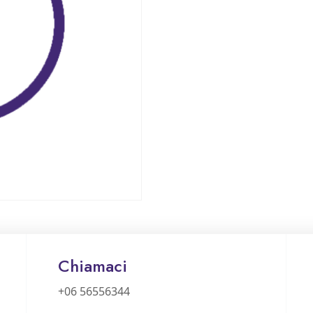
Chiamaci
+06 56556344