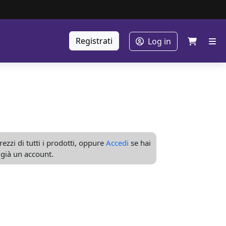
Registrati
Log in
ezzi di tutti i prodotti, oppure
Accedi
se hai
già un account.