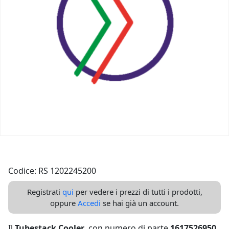
Codice: RS 1202245200
Registrati
qui
per vedere i prezzi di tutti i prodotti,
oppure
Accedi
se hai già un account.
Il
Tubestack Cooler
, con numero di parte
1617526950
,