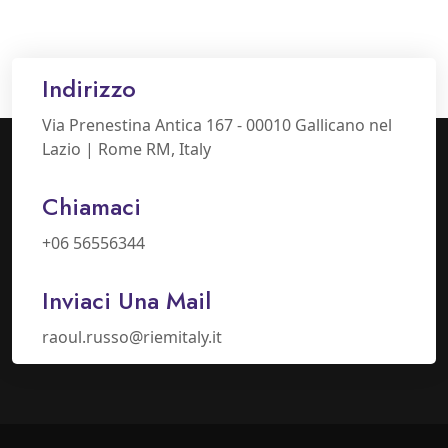
Indirizzo
Via Prenestina Antica 167 - 00010 Gallicano nel
Lazio | Rome RM, Italy
Chiamaci
+06 56556344
Inviaci Una Mail
raoul.russo@riemitaly.it