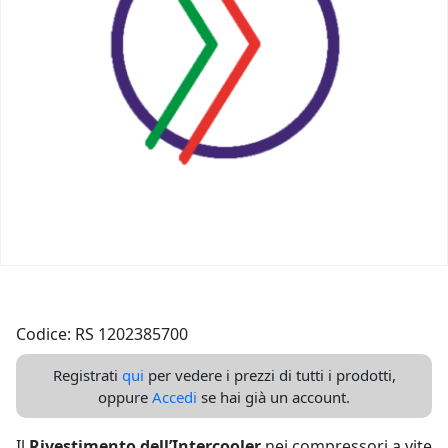
Codice: RS 1202385700
Registrati
qui
per vedere i prezzi di tutti i prodotti,
oppure
Accedi
se hai già un account.
Il
Rivestimento dell’Intercooler
nei compressori a vite