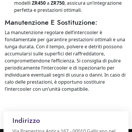
modelli
ZR450
a
ZR750
, assicura un’integrazione
perfetta e prestazioni ottimali.
Manutenzione E Sostituzione:
La manutenzione regolare dell’intercooler è
fondamentale per garantire prestazioni ottimali e una
lunga durata. Con il tempo, polvere e detriti possono
accumularsi sulle superfici del raffreddatore,
compromettendone l’efficienza. Si consiglia di pulire
periodicamente l’intercooler e di ispezionarlo per
individuare eventuali segni di usura o danni. In caso di
calo delle prestazioni, è opportuno sostituire
l’intercooler con un’unità compatibile.
Indirizzo
Via Prenestina Antica 167 - 00010 Gallicano nel