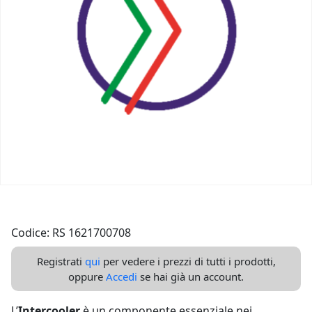
Codice: RS 1621700708
Registrati
qui
per vedere i prezzi di tutti i prodotti,
oppure
Accedi
se hai già un account.
L’
Intercooler
è un componente essenziale nei