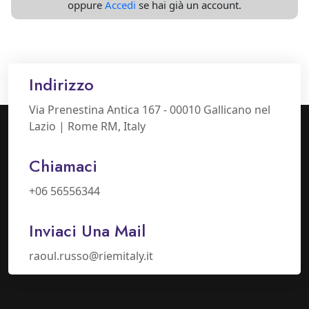
oppure
Accedi
se hai già un account.
Indirizzo
Via Prenestina Antica 167 - 00010 Gallicano nel
Lazio | Rome RM, Italy
Chiamaci
+06 56556344
Inviaci Una Mail
raoul.russo@riemitaly.it