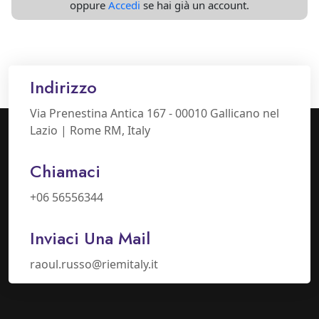
oppure
Accedi
se hai già un account.
Indirizzo
Via Prenestina Antica 167 - 00010 Gallicano nel
Lazio | Rome RM, Italy
Chiamaci
+06 56556344
Inviaci Una Mail
raoul.russo@riemitaly.it