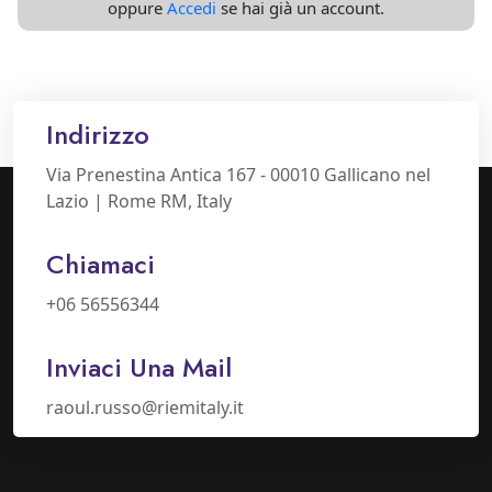
oppure
Accedi
se hai già un account.
Indirizzo
Via Prenestina Antica 167 - 00010 Gallicano nel
Lazio | Rome RM, Italy
Chiamaci
+06 56556344
Inviaci Una Mail
raoul.russo@riemitaly.it