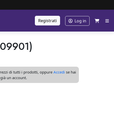
Registrati
Log in
709901)
ezzi di tutti i prodotti, oppure
Accedi
se hai
già un account.