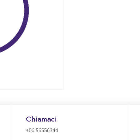
Chiamaci
+06 56556344