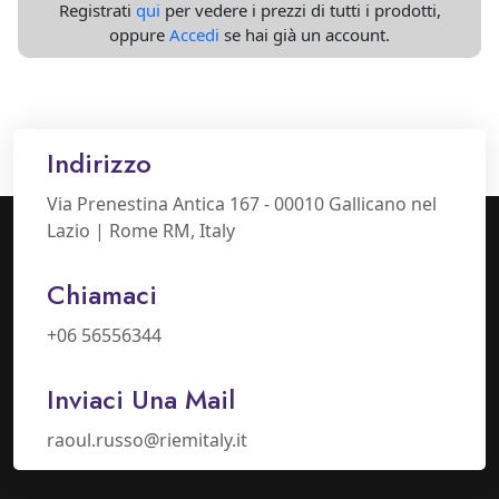
Registrati
qui
per vedere i prezzi di tutti i prodotti,
oppure
Accedi
se hai già un account.
Indirizzo
Via Prenestina Antica 167 - 00010 Gallicano nel
Lazio | Rome RM, Italy
Chiamaci
+06 56556344
Inviaci Una Mail
raoul.russo@riemitaly.it