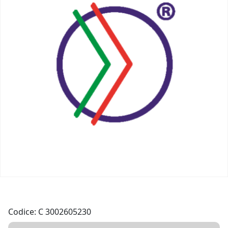
Codice: C 3002605230