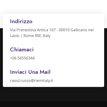
Indirizzo
Via Prenestina Antica 167 - 00010 Gallicano nel
Lazio | Rome RM, Italy
Chiamaci
+06 56556344
Inviaci Una Mail
raoul.russo@riemitaly.it