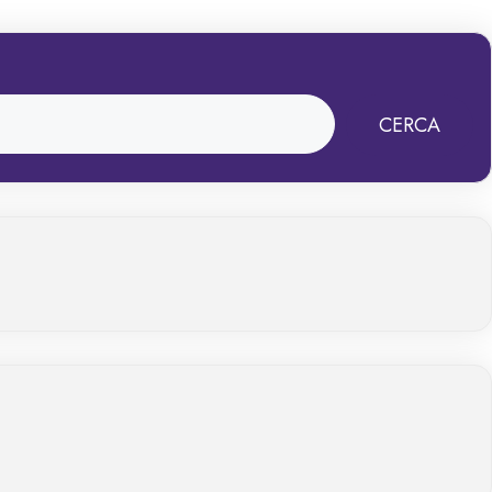
CERCA