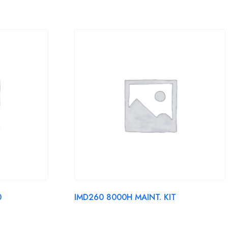
0
IMD260 8000H MAINT. KIT