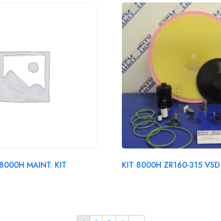
8000H MAINT. KIT
KIT 8000H ZR160-315 VSD