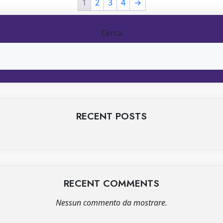
1
2
3
4
→
Cerca
RECENT POSTS
RECENT COMMENTS
Nessun commento da mostrare.