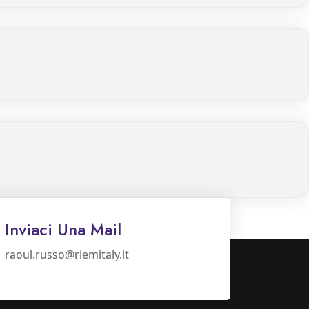
Inviaci Una Mail
raoul.russo@riemitaly.it