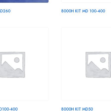
MD260
8000H KIT MD 100-400
D100-400
8000H KIT MD50