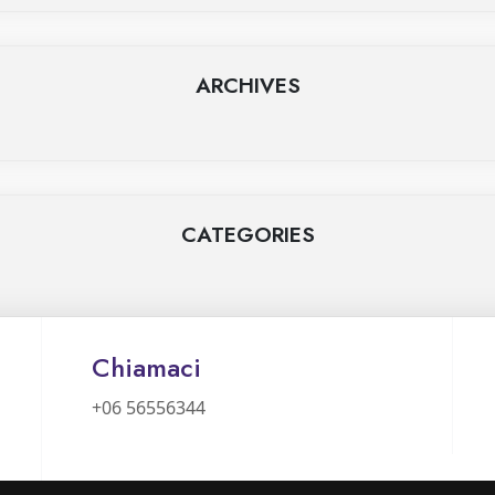
ARCHIVES
CATEGORIES
Chiamaci
+06 56556344