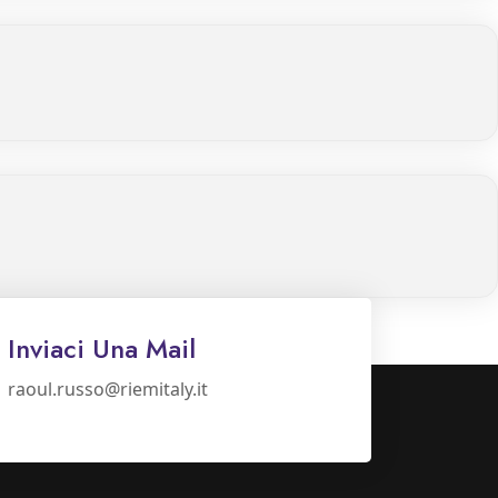
Inviaci Una Mail
raoul.russo@riemitaly.it