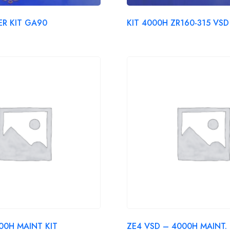
TER KIT GA90
KIT 4000H ZR160-315 VSD
00H MAINT KIT
ZE4 VSD – 4000H MAINT. 