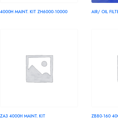
4000H MAINT. KIT ZH6000-10000
AIR/ OIL FIL
ZA3 4000H MAINT. KIT
ZB80-160 40