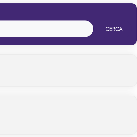
CERCA